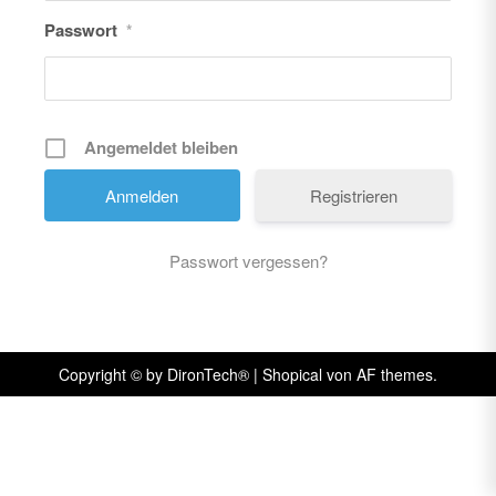
Passwort
*
Angemeldet bleiben
Registrieren
Passwort vergessen?
Copyright © by DironTech®
|
Shopical
von AF themes.