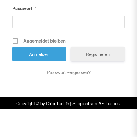
Passwort
*
Angemeldet bleiben
Registrieren
Passwort vergessen?
Copyright © by DironTech®
|
Shopical
von AF themes.